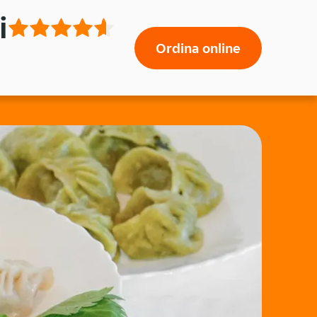
i
Ordina online