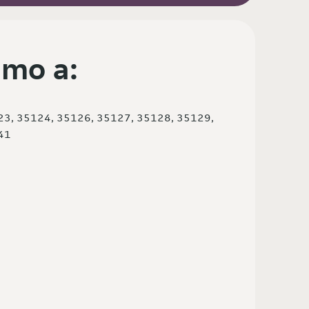
mo a:
23, 35124, 35126, 35127, 35128, 35129,
41