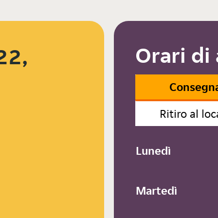
Orari di
22,
Consegn
Ritiro al loc
Lunedì
Martedì